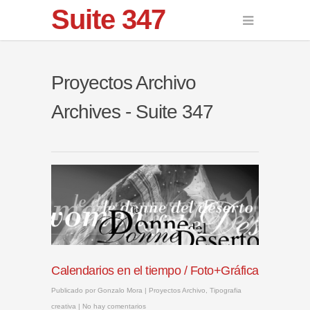
Suite 347
Proyectos Archivo
Archives - Suite 347
Calendarios en el tiempo / Foto+Gráfica
Publicado por
Gonzalo Mora
|
Proyectos Archivo
,
Tipografia
creativa
|
No hay comentarios