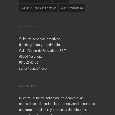
Stands Y Espacios Efímeros
Web Y Multimedia
CONTACTO
Suite de servicios creativos,
diseño gráfico y multimedia
Calle Conde de Salvatierra 34-7
46004 Valencia
96 352 43 01
suite@suite347.com
SUITE 347
Nuestra “suite de servicios” se adapta a las
necesidades de cada cliente, resolviendo encargos
concretos de diseño y comunicación visual, o