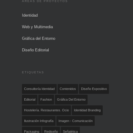
AREAS DE PROYECTOS
Identidad
Web y Multimedia
Gráfica del Entorno
Diseño Editorial
ETIQUETAS
Consultoría Identidad
Contenidos
Diseño Expositivo
Editorial
Fashion
Gráfica Del Entorno
Hostelería. Restaurantes. Ocio
Identidad Branding
Ilustración Infografía
Imagen - Comunicación
Packaging
Rediseño
Señalética