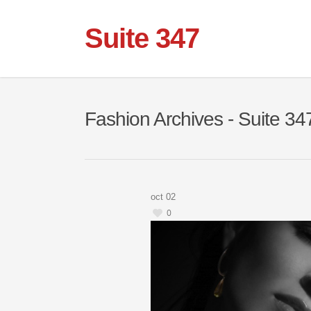
Suite 347
Fashion Archives - Suite 34
oct
02
0