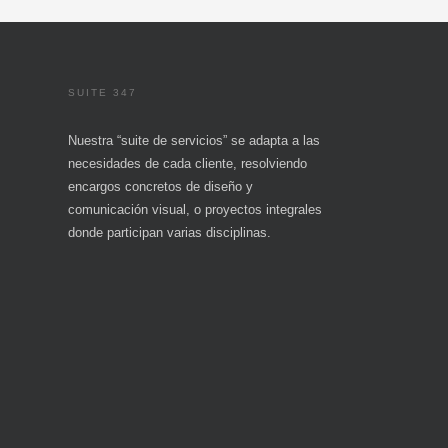
SUITE 347
Nuestra “suite de servicios” se adapta a las
necesidades de cada cliente, resolviendo
encargos concretos de diseño y
comunicación visual, o proyectos integrales
donde participan varias disciplinas.