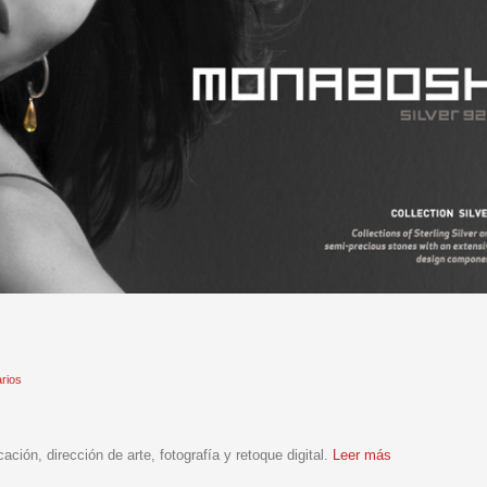
rios
ción, dirección de arte, fotografía y retoque digital.
Leer más