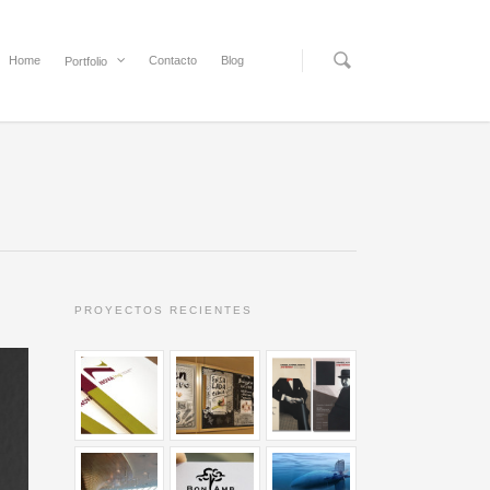
Home
Contacto
Blog
Portfolio
PROYECTOS RECIENTES